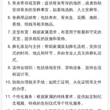
骨灰寄存或安葬：提供骨灰寄存的场所，或者协助
安排骨灰的安葬事宜，如墓地选购、入土安葬等。
丧葬用品销售：包括寿衣、骨灰盒、花圈、挽联、
香烛、纸钱等相关物品。
灵堂布置：根据家属需求，布置用于祭奠和守灵的
灵堂，提供相应的设施和装饰。
葬礼策划与主持：帮助家属策划葬礼流程，安排仪
式的时间、地点和环节，并由专业人员主持葬礼仪
式。
追悼会组织：包括场地安排、音响设备、追悼会流
程设计等。
协助办理相关手续：如死亡证明、火化证明等文件
的办理。
个性化服务：根据家属的特殊要求，提供如定制纪
念视频、特殊的告别仪式等个性化服务。