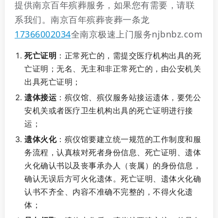
提供南京百年殡葬服务，如果您有需要，请联
系我们。南京百年殡葬丧葬一条龙
17366002034
全南京极速上门服务njbnbz.com
死亡证明
：正常死亡的，需提交医疗机构出具的死
亡证明；无名、无主和非正常死亡的，由公安机关
出具死亡证明；
遗体接运
：殡仪馆、殡仪服务站接运遗体，要凭公
安机关或者医疗卫生机构出具的死亡证明进行接
运；
遗体火化
：殡仪馆要建立统一规范的工作制度和服
务流程，认真核对死者身份信息、死亡证明、遗体
火化确认书以及丧事承办人（丧属）的身份信息，
确认无误后方可火化遗体。死亡证明、遗体火化确
认书不齐全、内容不准确不完整的，不得火化遗
体；