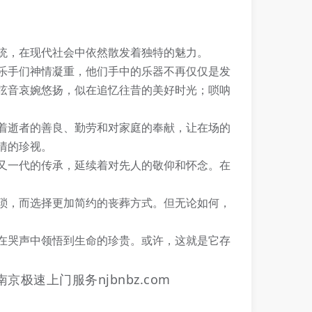
统，在现代社会中依然散发着独特的魅力。
乐手们神情凝重，他们手中的乐器不再仅仅是发
弦音哀婉悠扬，似在追忆往昔的美好时光；唢呐
着逝者的善良、勤劳和对家庭的奉献，让在场的
情的珍视。
又一代的传承，延续着对先人的敬仰和怀念。在
琐，而选择更加简约的丧葬方式。但无论如何，
在哭声中领悟到生命的珍贵。或许，这就是它存
南京极速上门服务njbnbz.com