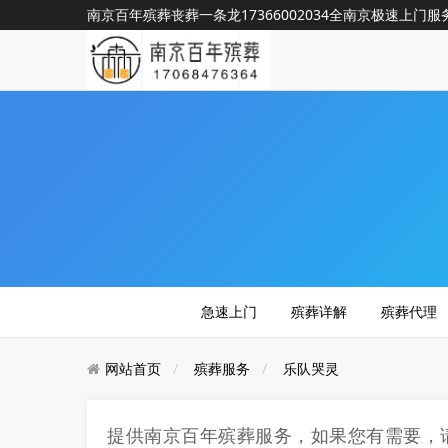
南京百年殡葬丧葬一条龙
17366002034
全南京极速上门服务nj
急速上门
殡葬详解
殡葬代理
网站首页
殡葬服务
乐队哭灵
提供南京百年殡葬服务，如果您有需要，