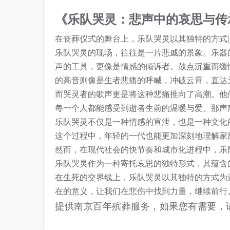
《乐队哭灵：悲声中的哀思与传
在丧葬仪式的舞台上，乐队哭灵以其独特的方式
乐队哭灵的现场，往往是一片悲戚的景象。乐器
声的工具，更像是情感的倾诉者。鼓点沉重而缓
的高音则像是生者悲痛的呼喊，冲破云霄，直达
而哭灵者的歌声更是将这种悲痛推向了高潮。他
每一个人都能感受到逝者生前的温暖与爱。那声
乐队哭灵不仅是一种情感的宣泄，也是一种文化
这个过程中，年轻的一代也能更加深刻地理解家
然而，在现代社会的快节奏和城市化进程中，乐
乐队哭灵作为一种寄托哀思的独特形式，其蕴含
在生死的交界线上，乐队哭灵以其独特的方式为
在的意义，让我们在悲伤中找到力量，继续前行
提供南京百年殡葬服务，如果您有需要，